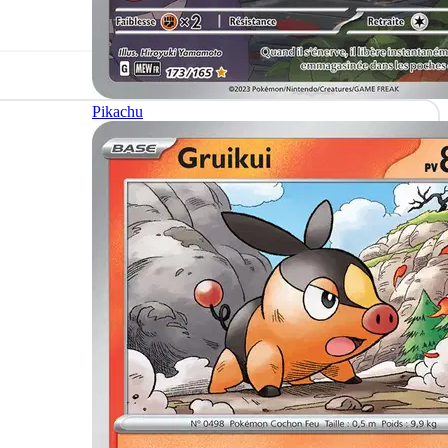
Pikachu