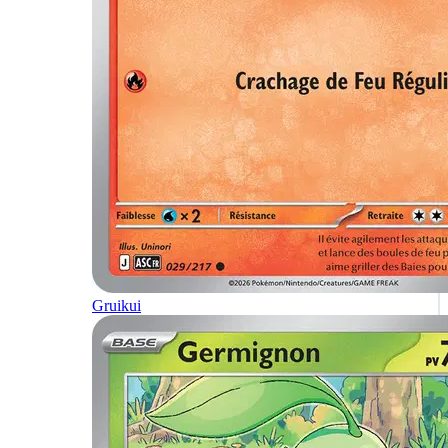
Gruikui