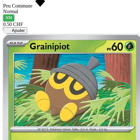
Peu Commune
Normal
NM
0.50 CHF
Ajouter