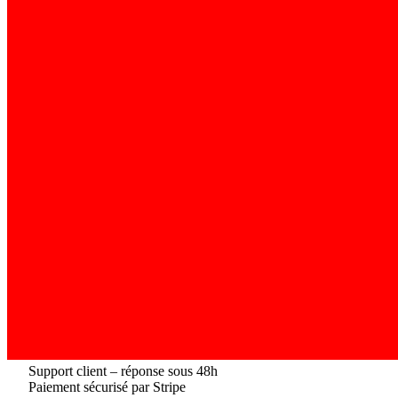
Support client – réponse sous 48h
Paiement sécurisé par Stripe