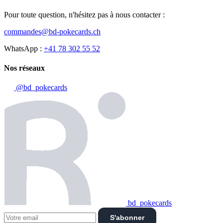
Pour toute question, n'hésitez pas à nous contacter :
commandes@bd-pokecards.ch
WhatsApp :
+41 78 302 55 52
Nos réseaux
@bd_pokecards
bd_pokecards
S'abonner