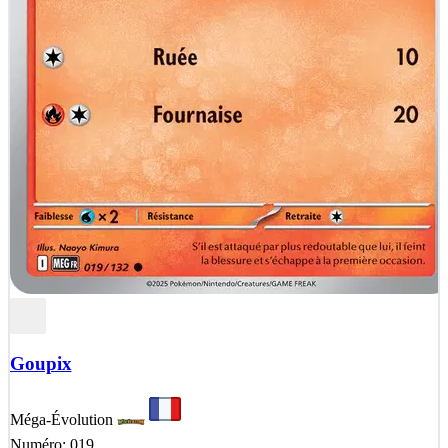
Goupix
Méga-Évolution
Numéro: 019