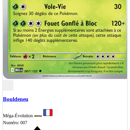
Bouldeneu
Méga-Évolution
Numéro: 007