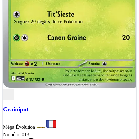
Grainipot
Méga-Évolution
Numéro: 013