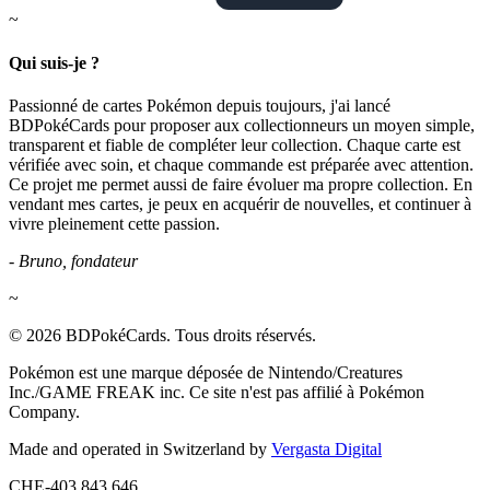
~
Qui suis-je ?
Passionné de cartes Pokémon depuis toujours, j'ai lancé
BDPokéCards pour proposer aux collectionneurs un moyen simple,
transparent et fiable de compléter leur collection. Chaque carte est
vérifiée avec soin, et chaque commande est préparée avec attention.
Ce projet me permet aussi de faire évoluer ma propre collection. En
vendant mes cartes, je peux en acquérir de nouvelles, et continuer à
vivre pleinement cette passion.
- Bruno, fondateur
~
© 2026 BDPokéCards. Tous droits réservés.
Pokémon est une marque déposée de Nintendo/Creatures
Inc./GAME FREAK inc. Ce site n'est pas affilié à Pokémon
Company.
Made and operated in Switzerland by
Vergasta Digital
CHE-403.843.646