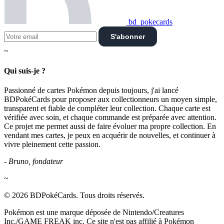
bd_pokecards
S'abonner
~
Qui suis-je ?
Passionné de cartes Pokémon depuis toujours, j'ai lancé
BDPokéCards pour proposer aux collectionneurs un moyen simple,
transparent et fiable de compléter leur collection. Chaque carte est
vérifiée avec soin, et chaque commande est préparée avec attention.
Ce projet me permet aussi de faire évoluer ma propre collection. En
vendant mes cartes, je peux en acquérir de nouvelles, et continuer à
vivre pleinement cette passion.
- Bruno, fondateur
~
© 2026 BDPokéCards. Tous droits réservés.
Pokémon est une marque déposée de Nintendo/Creatures
Inc./GAME FREAK inc. Ce site n'est pas affilié à Pokémon