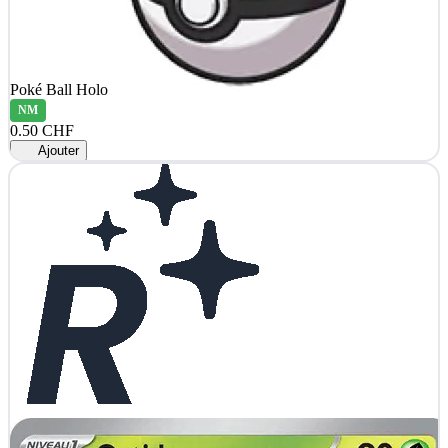
Poké Ball Holo
NM
0.50 CHF
Ajouter