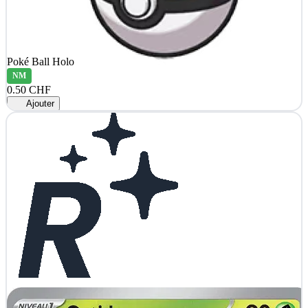
Poké Ball Holo
NM
0.50 CHF
Ajouter