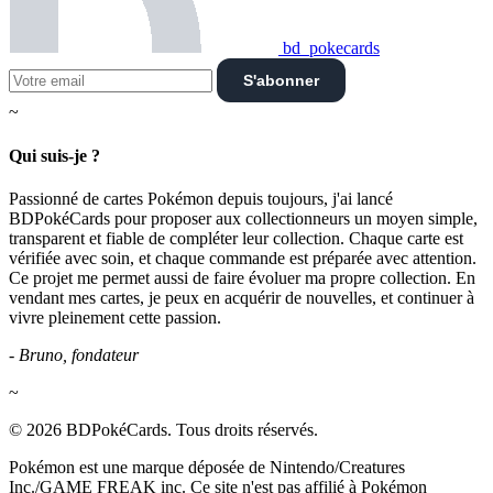
bd_pokecards
S'abonner
~
Qui suis-je ?
Passionné de cartes Pokémon depuis toujours, j'ai lancé
BDPokéCards pour proposer aux collectionneurs un moyen simple,
transparent et fiable de compléter leur collection. Chaque carte est
vérifiée avec soin, et chaque commande est préparée avec attention.
Ce projet me permet aussi de faire évoluer ma propre collection. En
vendant mes cartes, je peux en acquérir de nouvelles, et continuer à
vivre pleinement cette passion.
- Bruno, fondateur
~
© 2026 BDPokéCards. Tous droits réservés.
Pokémon est une marque déposée de Nintendo/Creatures
Inc./GAME FREAK inc. Ce site n'est pas affilié à Pokémon