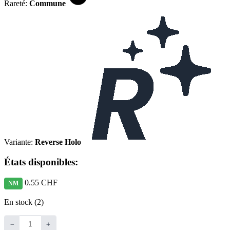
Rareté:
Commune
Variante:
Reverse Holo
États disponibles:
0.55 CHF
NM
En stock (2)
−
+