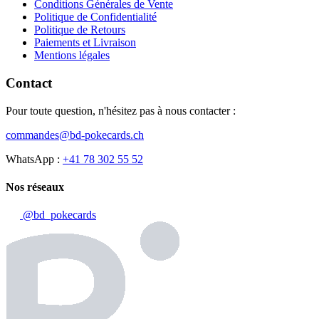
Conditions Générales de Vente
Politique de Confidentialité
Politique de Retours
Paiements et Livraison
Mentions légales
Contact
Pour toute question, n'hésitez pas à nous contacter :
commandes@bd-pokecards.ch
WhatsApp :
+41 78 302 55 52
Nos réseaux
@bd_pokecards