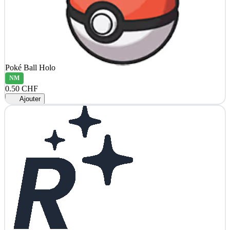
Poké Ball Holo
NM
0.50 CHF
Ajouter