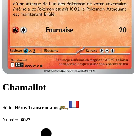
Chamallot
Série:
Héros Transcendants
Numéro:
#027