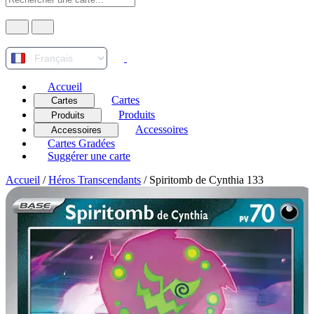
Accueil
Cartes
Cartes
Produits
Produits
Accessoires
Accessoires
Cartes Gradées
Suggérer une carte
Accueil
/
Héros Transcendants
/
Spiritomb de Cynthia 133