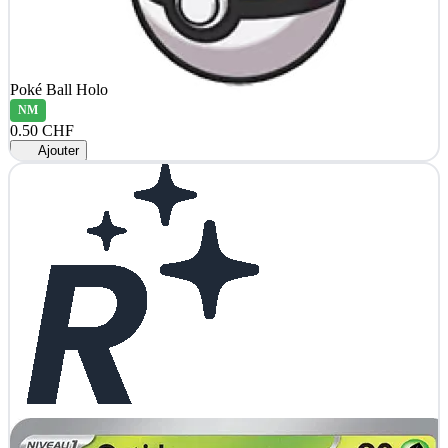
Poké Ball Holo
NM
0.50 CHF
Ajouter