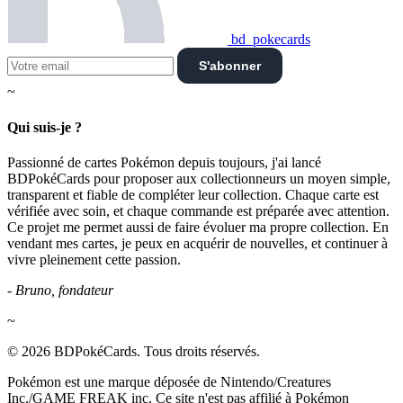
bd_pokecards
S'abonner
~
Qui suis-je ?
Passionné de cartes Pokémon depuis toujours, j'ai lancé
BDPokéCards pour proposer aux collectionneurs un moyen simple,
transparent et fiable de compléter leur collection. Chaque carte est
vérifiée avec soin, et chaque commande est préparée avec attention.
Ce projet me permet aussi de faire évoluer ma propre collection. En
vendant mes cartes, je peux en acquérir de nouvelles, et continuer à
vivre pleinement cette passion.
- Bruno, fondateur
~
© 2026 BDPokéCards. Tous droits réservés.
Pokémon est une marque déposée de Nintendo/Creatures
Inc./GAME FREAK inc. Ce site n'est pas affilié à Pokémon