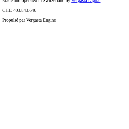
Made and operated in Switzerland by
Vergasta Digital
CHE-403.843.646
Propulsé par Vergasta Engine