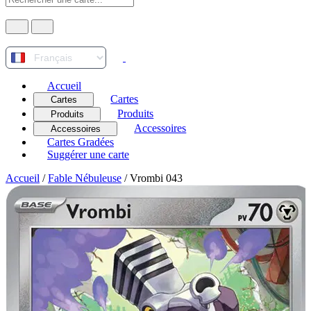
Accueil
Cartes
Cartes
Produits
Produits
Accessoires
Accessoires
Cartes Gradées
Suggérer une carte
Accueil
/
Fable Nébuleuse
/
Vrombi 043