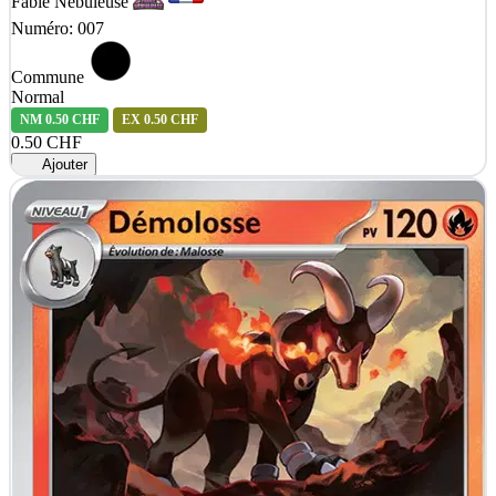
Fable Nébuleuse
Numéro: 007
Commune
Normal
NM
0.50 CHF
EX
0.50 CHF
0.50 CHF
Ajouter