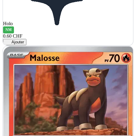
Holo
NM
0.60 CHF
Ajouter