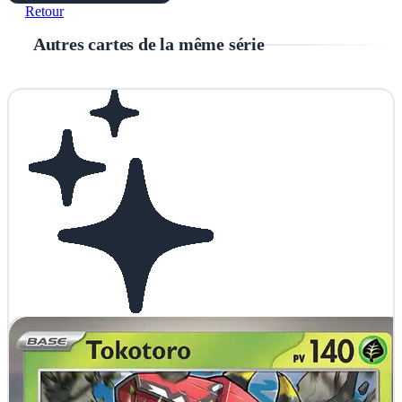
Retour
Autres cartes de la même série