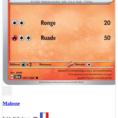
Malosse