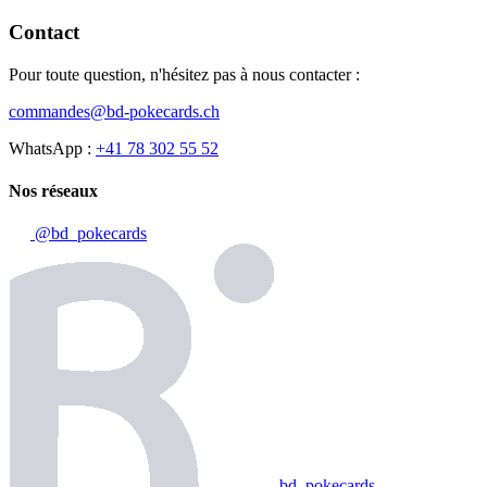
Contact
Pour toute question, n'hésitez pas à nous contacter :
commandes@bd-pokecards.ch
WhatsApp :
+41 78 302 55 52
Nos réseaux
@bd_pokecards
bd_pokecards