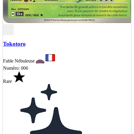
Tokotoro
Fable Nébuleuse
Numéro: 006
Rare