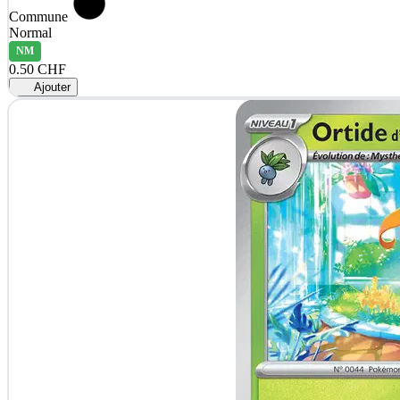
Commune
Normal
NM
0.50 CHF
Ajouter