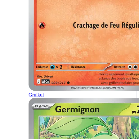
Gruikui