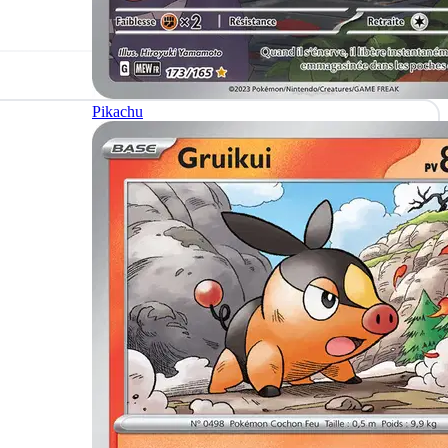
Pikachu