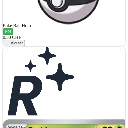
Poké Ball Holo
NM
0.50 CHF
Ajouter