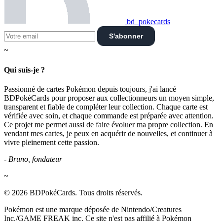
bd_pokecards
S'abonner
~
Qui suis-je ?
Passionné de cartes Pokémon depuis toujours, j'ai lancé
BDPokéCards pour proposer aux collectionneurs un moyen simple,
transparent et fiable de compléter leur collection. Chaque carte est
vérifiée avec soin, et chaque commande est préparée avec attention.
Ce projet me permet aussi de faire évoluer ma propre collection. En
vendant mes cartes, je peux en acquérir de nouvelles, et continuer à
vivre pleinement cette passion.
- Bruno, fondateur
~
© 2026 BDPokéCards. Tous droits réservés.
Pokémon est une marque déposée de Nintendo/Creatures
Inc./GAME FREAK inc. Ce site n'est pas affilié à Pokémon