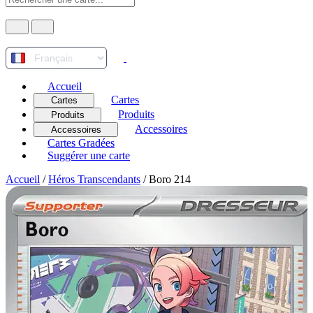
Accueil
Cartes
Cartes
Produits
Produits
Accessoires
Accessoires
Cartes Gradées
Suggérer une carte
Accueil
/
Héros Transcendants
/
Boro 214