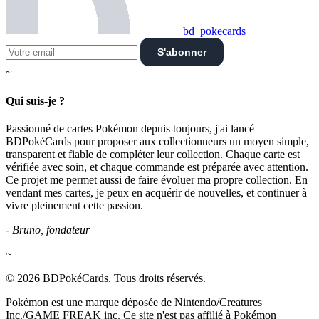
bd_pokecards
S'abonner
~
Qui suis-je ?
Passionné de cartes Pokémon depuis toujours, j'ai lancé
BDPokéCards pour proposer aux collectionneurs un moyen simple,
transparent et fiable de compléter leur collection. Chaque carte est
vérifiée avec soin, et chaque commande est préparée avec attention.
Ce projet me permet aussi de faire évoluer ma propre collection. En
vendant mes cartes, je peux en acquérir de nouvelles, et continuer à
vivre pleinement cette passion.
- Bruno, fondateur
~
© 2026 BDPokéCards. Tous droits réservés.
Pokémon est une marque déposée de Nintendo/Creatures
Inc./GAME FREAK inc. Ce site n'est pas affilié à Pokémon