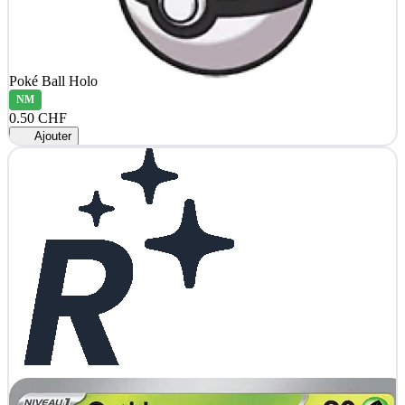
Poké Ball Holo
NM
0.50 CHF
Ajouter