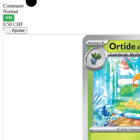
Commune
Normal
NM
0.50 CHF
Ajouter