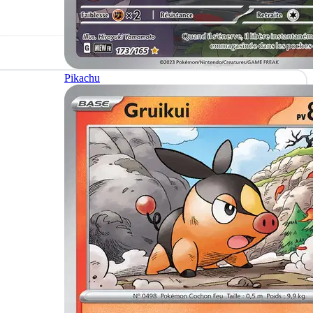
Pikachu