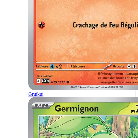
Gruikui