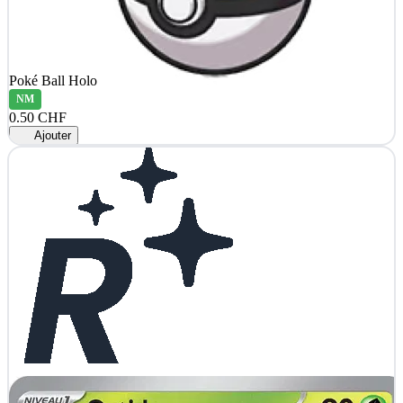
Poké Ball Holo
NM
0.50 CHF
Ajouter