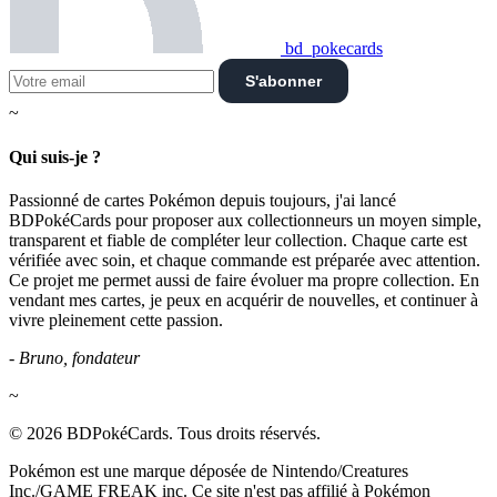
bd_pokecards
S'abonner
~
Qui suis-je ?
Passionné de cartes Pokémon depuis toujours, j'ai lancé
BDPokéCards pour proposer aux collectionneurs un moyen simple,
transparent et fiable de compléter leur collection. Chaque carte est
vérifiée avec soin, et chaque commande est préparée avec attention.
Ce projet me permet aussi de faire évoluer ma propre collection. En
vendant mes cartes, je peux en acquérir de nouvelles, et continuer à
vivre pleinement cette passion.
- Bruno, fondateur
~
© 2026 BDPokéCards. Tous droits réservés.
Pokémon est une marque déposée de Nintendo/Creatures
Inc./GAME FREAK inc. Ce site n'est pas affilié à Pokémon