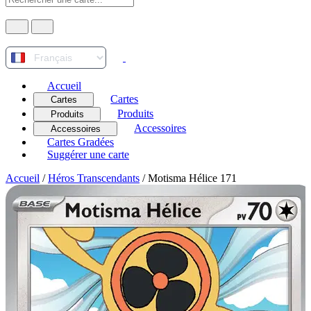
Accueil
Cartes
Cartes
Produits
Produits
Accessoires
Accessoires
Cartes Gradées
Suggérer une carte
Accueil
/
Héros Transcendants
/
Motisma Hélice 171