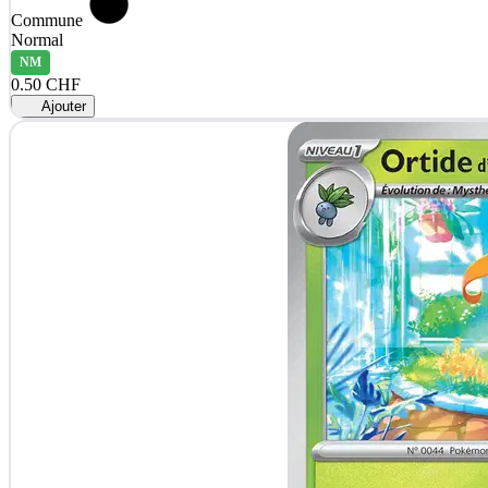
Commune
Normal
NM
0.50 CHF
Ajouter