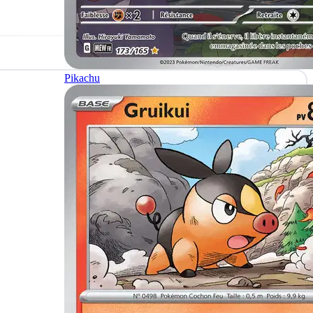
Pikachu